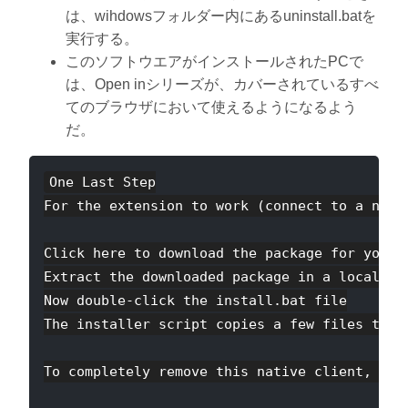
は、wihdowsフォルダー内にあるuninstall.batを
実行する。
このソフトウエアがインストールされたPCで
は、Open inシリーズが、カバーされているすべ
てのブラウザにおいて使えるようになるよう
だ。
One Last Step

For the extension to work (connect to a nati
Click here to download the package for you O
Extract the downloaded package in a local dir
Now double-click the install.bat file

The installer script copies a few files to t
To completely remove this native client, run 