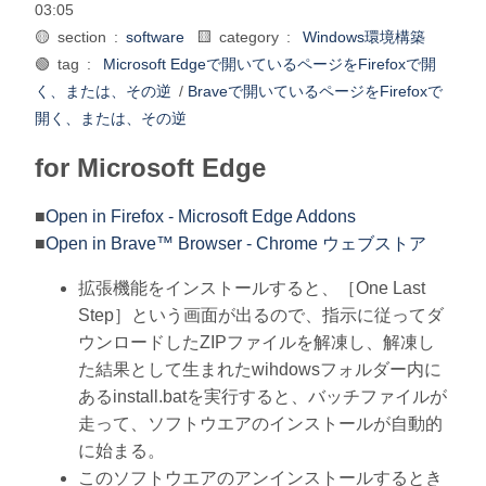
03:05
🟡 section :
software
🟨 category :
Windows環境構築
🟢 tag :
Microsoft Edgeで開いているページをFirefoxで開
く、または、その逆
/
Braveで開いているページをFirefoxで
開く、または、その逆
for Microsoft Edge
■
Open in Firefox - Microsoft Edge Addons
■
Open in Brave™ Browser - Chrome ウェブストア
拡張機能をインストールすると、［One Last
Step］という画面が出るので、指示に従ってダ
ウンロードしたZIPファイルを解凍し、解凍し
た結果として生まれたwihdowsフォルダー内に
あるinstall.batを実行すると、バッチファイルが
走って、ソフトウエアのインストールが自動的
に始まる。
このソフトウエアのアンインストールするとき