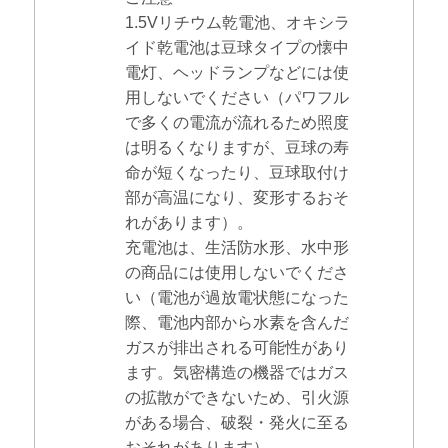
1.5Vリチウム乾電池、オキシラ
イド乾電池は豆球タイプの懐中
電灯、ヘッドランプなどには使
用しないでください（パワフル
で多くの電流が流れるため照度
は明るくなりますが、豆球の寿
命が短くなったり、豆球取付け
部が高温になり、変形するおそ
れがあります）。
充電池は、生活防水形、水中形
の商品には使用しないでくださ
い（電池が過放電状態になった
際、電池内部から水素を含んだ
ガスが排出される可能性があり
ます。気密構造の機器ではガス
の拡散ができないため、引火源
がある場合、破裂・発火に至る
おそれがあります）。