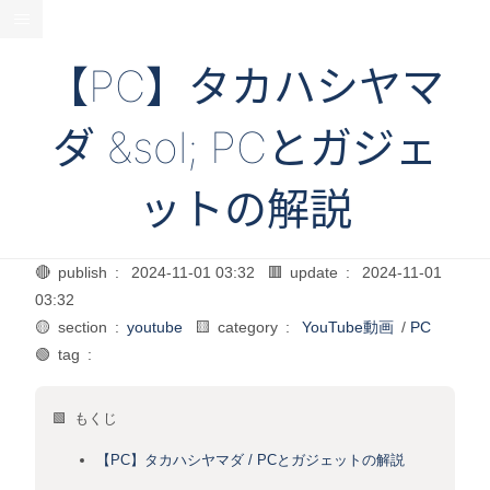
【PC】タカハシヤマ
ダ &sol; PCとガジェ
ットの解説
🔴 publish :
2024-11-01 03:32
🟥 update :
2024-11-01
03:32
🟡 section :
youtube
🟨 category :
YouTube動画
/
PC
🟢 tag :
🟩 もくじ
【PC】タカハシヤマダ / PCとガジェットの解説