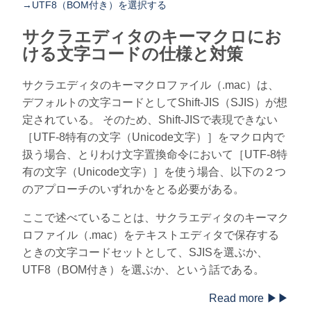
→UTF8（BOM付き）を選択する
サクラエディタのキーマクロにお
ける文字コードの仕様と対策
サクラエディタのキーマクロファイル（.mac）は、
デフォルトの文字コードとしてShift-JIS（SJIS）が想
定されている。 そのため、Shift-JISで表現できない
［UTF-8特有の文字（Unicode文字）］をマクロ内で
扱う場合、とりわけ文字置換命令において［UTF-8特
有の文字（Unicode文字）］を使う場合、以下の２つ
のアプローチのいずれかをとる必要がある。
ここで述べていることは、サクラエディタのキーマク
ロファイル（.mac）をテキストエディタで保存する
ときの文字コードセットとして、SJISを選ぶか、
UTF8（BOM付き）を選ぶか、という話である。
Read more ▶▶