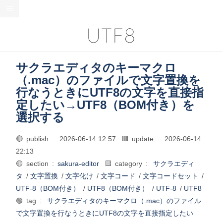
UTF8
サクラエディタのキーマクロ
（.mac）のファイルで文字置換を
行なうときにUTF8の文字を直接指
定したい→UTF8（BOM付き）を
選択する
🔴 publish :
2026-06-14 12:57
🟥 update :
2026-06-14
22:13
🟡 section :
sakura-editor
🟨 category :
サクラエディ
タ
/
文字置換
/
文字化け
/
文字コード
/
文字コードセット
/
UTF-8（BOM付き）
/
UTF8（BOM付き）
/
UTF-8
/
UTF8
🟢 tag :
サクラエディタのキーマクロ（.mac）のファイル
で文字置換を行なうときにUTF8の文字を直接指定したい