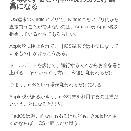
高になる
iOS端末のKindleアプリで、Kindle本をアプリ内から
直接買うことができないのは、AmazonがApple税を
拒否しているからであるらしい。
Apple税に阻止されて、［iOS端末では不便になって
いるもの］がけっこうある。
トールゲートを設けて、通行する人々からお金を巻き
上げる。 そういうやり方は、今後は嫌われるだけ。
つまり、iOSという場が嫌われるだけになる。
Apple税があるかぎり、iOS端末を利用するのは損だ
ということになると思う。
iPadOSは魅力的な面もあるけれども、Apple税があ
るのならば、iOSと同じだと思う。