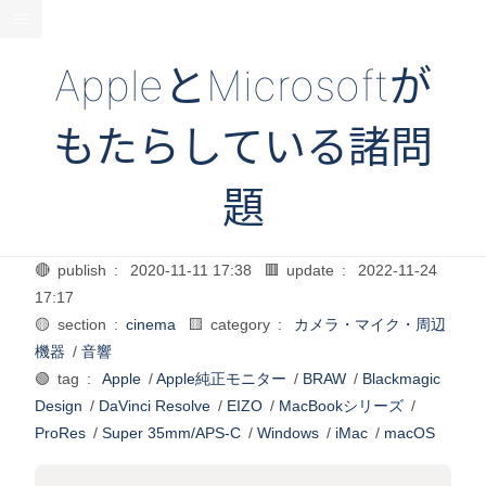
AppleとMicrosoftが
もたらしている諸問
題
🔴 publish :
2020-11-11 17:38
🟥 update :
2022-11-24
17:17
🟡 section :
cinema
🟨 category :
カメラ・マイク・周辺
機器
/
音響
🟢 tag :
Apple
/
Apple純正モニター
/
BRAW
/
Blackmagic
Design
/
DaVinci Resolve
/
EIZO
/
MacBookシリーズ
/
ProRes
/
Super 35mm/APS-C
/
Windows
/
iMac
/
macOS