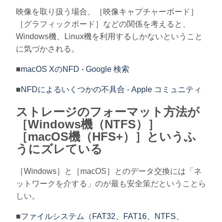
映像を取り扱う場合、［映像キャプチャーボード］
［グラフィックボード］などの関係を考えると、
Windows機、Linux機を利用するしかないということ
に気づかされる。
■
macOS XのNFD - Google 検索
■
NFDによるいくつかの不具合 - Apple コミュニティ
ストレージのフォーマット方法が
［Windows機（NTFS）］
［macOS機（HFS+）］というふ
うにズレている
［Windows］と［macOS］とのデータ交換には「ネ
ットワークを介する」のが最も安全策だということら
しい。
■
ファイルシステム（FAT32、FAT16、NTFS、