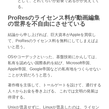
として、どれぐらいが必要であるかが見えてく
る。
ProResのライセンス料が動画編集
の世界を不自由にさせている
結論から申し上げれば、巨大資本がAppleを買収し
て、ProResのライセンス料を無料にしてしまえばよ
いと思う。
OSやコーデックといった、基盤技術にかんしては、
私有を認めない国際条約を結び、Microsoft帝国、
Apple帝国、Google帝国などの私有地をつくらせない
ことが大切だろうと思う。
著作権を主張して、トールゲートを設けて、通行する
人々からお金を巻き上げる。 これでは文明の発展は
停滞する。
Unixが普及せずに、Linuxが普及したのは、ライセン