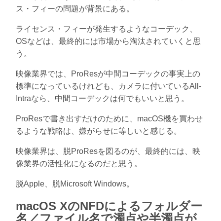
ス・フィーの問題が背景にある。
ライセンス・フィーが発生するようなコーデック、
OSなどは、最終的には市場から淘汰されていくと思
う。
映像業界では、ProResが中間コーデックの事実上の
標準になっているけれども、カメラに付いているAll-
Intraなら、中間コーデックは何でもいいと思う。
ProResで書き出すだけのために、macOS機を買わせ
るような戦略は、嫌がらせに等しいと感じる。
映像業界は、脱ProResを図るのが、最終的には、映
像業界の活性化になるのだと思う。
脱Apple、脱Microsoft Windows。
macOS XのNFDによるフォルダー
名／ファイル名で濁点や半濁点が