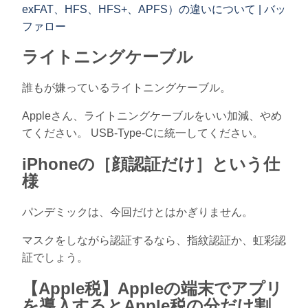
exFAT、HFS、HFS+、APFS）の違いについて | バッ
ファロー
ライトニングケーブル
誰もが嫌っているライトニングケーブル。
Appleさん、ライトニングケーブルをいい加減、やめ
てください。 USB-Type-Cに統一してください。
iPhoneの［顔認証だけ］という仕
様
パンデミックは、今回だけとはかぎりません。
マスクをしながら認証するなら、指紋認証か、虹彩認
証でしょう。
【Apple税】Appleの端末でアプリ
を導入するとApple税の分だけ割