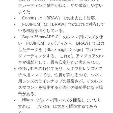
グレーディング耐性が低く、やや破綻しやすい
ようだ。
［Canon］は［BRAW］での出力に非対応。
［FUJIFILM］は［BRAW］での出力に対応して
いる機種を増やしている。
［Super 35mm/APS-C］のシネマ用レンズを使
い［FUJIFILM］のボディから［BRAW］で出力
したデータを［Blackmagic Design］でカラー
グレーディングする。 これが、アマチュアのシ
ネマ撮影として、最も安定的だと考えられる。
今後は動画の時代であり、シネマ用レンズとス
チル用レンズでは、性質が異なるので、シネマ
用レンズのラインナップの豊富さが、そのレン
ズマウントを採用するか否かの決め手になる場
合がある。
［Nikon］がシネマ用レンズを開発していたり
すれば、［Nikon］は大きく躍進するであろ
う。