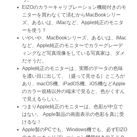
EIZOのカラーキャリブレーション機能付きのモ
ニターを買わなくて済むからMacBookシリー
ズ、あるいは、iMacなど、Apple純正のモニタ
ーを使う？
いやいや、MacBookシリーズ、あるいは、iMac
など、Apple純正のモニターでカラーグレーデ
ィングなど写真現像をしている写真家は、ダメ
だそうだ。
Apple純正のモニターは、実際のデータの色味
を濃い目に出して、［盛って見せる］ところが
あり、macOS機、iPadOS機、iOS機などApple
のカラー規格以外の端末で見ると、色がくすん
で見えるらしい。
つまりApple純正のモニターは、色彩が中立で
はない。 Apple製品の画面表示の色彩を真に受
けるな！
Apple製のPCでも、Windows機でも、必ずEIZO