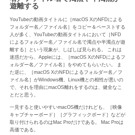
遊離する
YouTubeの動画タイトルに［macOS XのNFDによる
フォルダー名／ファイル名］をコピー＆ペーストする
人が多く、YouTubeの動画タイトルにおいて［NFD
によるフォルダー名／ファイル名で濁点や半濁点が遊
離する］という現象が、しばしば見られる。 これは
迷惑だから、Appleには、［macOS XのNFDによるフ
ォルダー名／ファイル名］をやめてもらいたい。 ま
た逆に、［macOS XのNFDによるフォルダー名／フ
ァイル名］がWindows機、Linux機との相性が悪いの
で、それを理由にmacOS離れをするのは、健全なこ
とだと思う。
一見すると使いやすいmacOS機だけれども、［映像
キャプチャーボード］［グラフィックボード］などが
取り付けられるのはMac Proだけである。 Mac Proは
高価である。