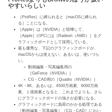
やすいらしい
［ProRes］に縛られると［macOSに縛られ
る］ことになる。
［Apple］は［NVIDIA］と喧嘩して、
［Apple］のPCには［Radeon（AMD）］をグ
ラフィックボードとして採用している。
最も優秀な、下記のグラフィックボードが、
macOSからは使えない、あるいは、使いづら
い。
動画編集・写真編集用の
［GeForce（NVIDIA）］
CG・CAD用の［Quadro（NVIDIA）］
4K・8K、あるいは、4500万画素、6000万画
素、１億画素となると、これまでよりも、さら
にグラフィックボードの強さが必要になる。
グラフィックボードに負荷のかかる処理である
［動画編集・写真編集］［CG・CAD］におい