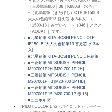
マゼンタが強い（みずいろが濃い）順に、
［三菱鉛筆880｜08｜K880.8｜水色］
≈［北星鉛筆（きたぼし）OTP-IE150LB
大人の色鉛筆13 替え芯 水 3本入］＞
［1500-13｜みずいろ］＞［346｜アクア
（AQUA）］です。
■
北星鉛筆 KITA-BOSHI PENCIL OTP-
IE150LB [大人の色鉛筆13 替え芯 水 3本
入]
■
北星鉛筆 KITA-BOSHI PENCIL 色鉛筆
■
三菱鉛筆 MITSUBISHI PENCIL
M207001P2H [M20-700 1P 2H]
■
三菱鉛筆 MITSUBISHI PENCIL
M207001PHB [M20-700 1P HB]
■
三菱鉛筆 MITSUBISHI PENCIL
M207001P.15 [M20-700 1P 赤 15]
■
ユニホルダー
［PILOT COLOR Eno（パイロットカラーイー