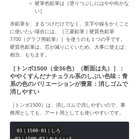
硬筆色鉛筆は［塗りつぶしにはやや向かな
い］
赤鉛筆を、まるつけだけでなく、文字や線をかくこと
に使いたい場合には、［三菱鉛筆｜硬質色鉛筆
7700（グラフ用鉛筆）］を使うのも１つの手です。
硬質色鉛筆は、芯が減りにくいため、大事に使えば、
相当、もちます。
［トンボ1500（全36色）（断面は丸）］：
ややくすんだナチュラル系のしぶい色味：青
系の色のバリエーションが豊富：消しゴムで
消しやすい
［トンボ1500］は、消しゴムで消しやすいので、事
務用としても、アート用としても使いやすいです。
01｜1500-01｜しろ

02｜1500-02｜れもんいろ
