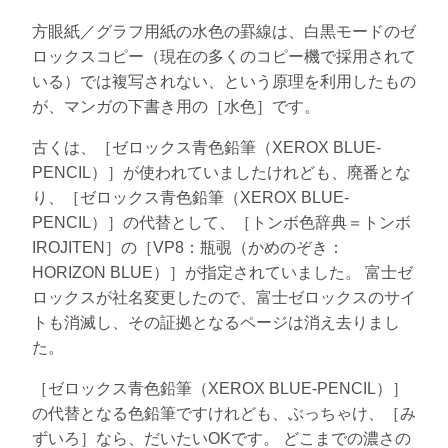
方眼紙／グラフ用紙の水色の罫線は、白黒モードのゼ
ロックスコピー（現在の多くのコピー機で採用されて
いる）では複写されない、という原理を利用したもの
が、マンガの下書き用の［水色］です。
古くは、［ゼロックス青色鉛筆（XEROX BLUE-
PENCIL）］が使われていましたけれども、廃番とな
り、［ゼロックス青色鉛筆（XEROX BLUE-
PENCIL）］の代替として、［トンボ色辞典＝トンボ
IROJITEN］の［VP8：瓶覗（かめのぞき：
HORIZON BLUE）］が指定されていました。 富士ゼ
ロックスが社名変更したので、富士ゼロックスのサイ
トも消滅し、その証拠となるページは消え去りまし
た。
［ゼロックス青色鉛筆（XEROX BLUE-PENCIL）］
の代替となる色鉛筆ですけれども、ぶっちゃけ、［み
ずいろ］なら、だいたいOKです。 どこまでの濃さの