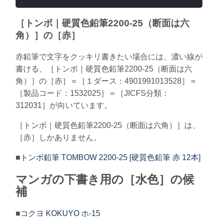
［トンボ｜硬質色鉛筆2200-25（断面は六
角）］の［赤］
赤鉛筆で文字をクッキリ書きたい場合には、濃い線が
書ける、［トンボ｜硬質色鉛筆2200-25（断面は六
角）］の［赤］＝［１ダース：4901991013528］＝
［製品コード：1532025］＝［JICFS分類：
312031］が向いています。
［トンボ｜硬質色鉛筆2200-25（断面は六角）］は、
［赤］しかありません。
■
トンボ鉛筆 TOMBOW 2200-25 [硬質色鉛筆 赤 12本]
マンガの下書き用の［水色］の候
補
■
コクヨ KOKUYO ホ-15