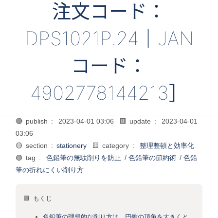
注文コード：
DPS1021P.24｜JAN
コード：
4902778144213］
🔴 publish :
2023-04-01 03:06
🟥 update :
2023-04-01
03:06
🟡 section :
stationery
🟨 category :
整理整頓と効率化
🟢 tag :
色鉛筆の無駄削りを防止
/
色鉛筆の節約術
/
色鉛
筆の折れにくい削り方
🟩 もくじ
色鉛筆の理想的な削り方は、円錐の頂角を大きくと