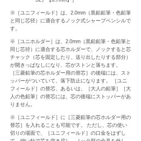
※［ユニフィールド］は、2.0mm（黒鉛鉛筆・色鉛筆
と同じ芯径）に適合するノック式シャープペンシルで
す。
※［ユニホルダー］は、2.0mm（黒鉛鉛筆・色鉛筆と
同じ芯径）に適合する芯ホルダーで、ノックすると芯
チャック（芯を固定したり、送り出したりする部分）
が開きっぱなしになり、芯がストンと落ちます。
［三菱鉛筆の芯ホルダー用の替芯］の後端には、スト
ッパーがついていて、落下防止になります。 ［ユニ
フィールド］の替芯、あるいは、［大人の鉛筆］［大
人の色鉛筆］の替芯には、芯の後端にストッパーがあ
りません。
※［ユニフィールド］に［三菱鉛筆の芯ホルダー用の
替芯］を入れることも可能です。 ただし、芯の使い
切りの場面で、［ユニフィールド］の口金をはずし
て、細い針で芯を突き戻し、ノック部の金具を外し