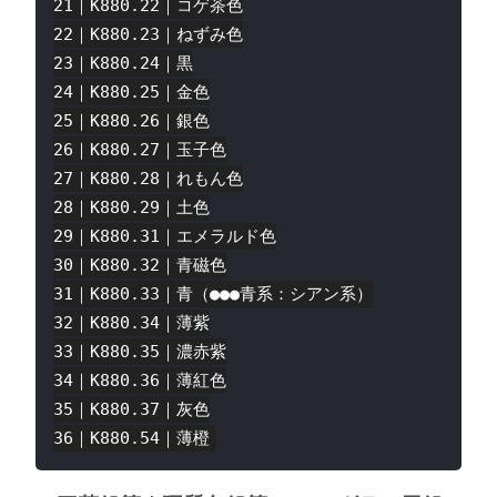
21｜K880.22｜コゲ茶色

22｜K880.23｜ねずみ色

23｜K880.24｜黒

24｜K880.25｜金色

25｜K880.26｜銀色

26｜K880.27｜玉子色

27｜K880.28｜れもん色

28｜K880.29｜土色

29｜K880.31｜エメラルド色

30｜K880.32｜青磁色

31｜K880.33｜青（●●●青系：シアン系）

32｜K880.34｜薄紫

33｜K880.35｜濃赤紫

34｜K880.36｜薄紅色

35｜K880.37｜灰色
