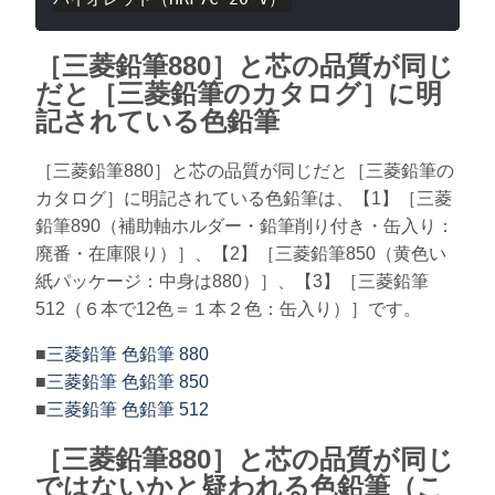
［三菱鉛筆880］と芯の品質が同じ
だと［三菱鉛筆のカタログ］に明
記されている色鉛筆
［三菱鉛筆880］と芯の品質が同じだと［三菱鉛筆の
カタログ］に明記されている色鉛筆は、【1】［三菱
鉛筆890（補助軸ホルダー・鉛筆削り付き・缶入り：
廃番・在庫限り）］、【2】［三菱鉛筆850（黄色い
紙パッケージ：中身は880）］、【3】［三菱鉛筆
512（６本で12色＝１本２色：缶入り）］です。
■
三菱鉛筆 色鉛筆 880
■
三菱鉛筆 色鉛筆 850
■
三菱鉛筆 色鉛筆 512
［三菱鉛筆880］と芯の品質が同じ
ではないかと疑われる色鉛筆（こ