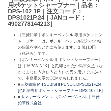
用ポケットシャープナー｜品名：
DPS-102 1P｜注文コード：
DPS1021P.24｜JANコード：
4902778144213］
［三菱鉛筆｜ポンキーペンシル 専用ポケットシ
ャープナー］は、ポンキーペンシル以外の木軸
の鉛筆を削るときにも使えます。１個110円
（税込み）です。
［ポンキーペンシル 用ポケットシャープナー］
は［JAPAN NJK］と刻印された中島重久堂（な
かじまじゅうきゅうどう）の刃を用いているの
で、中島重久堂のOEMかもしれません。
■
三菱鉛筆 MITSUBISHI PENCIL DPS1021P.24
[色鉛筆専用ポケットシャープナー DPS-102 1P]
■
ポンキーペンシル｜ポンキーペンシル｜三菱
鉛筆株式会社