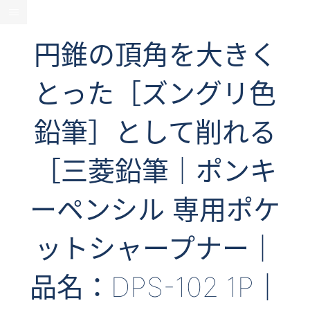
円錐の頂角を大きく
とった［ズングリ色
鉛筆］として削れる
［三菱鉛筆｜ポンキ
ーペンシル 専用ポケ
ットシャープナー｜
品名：DPS-102 1P｜