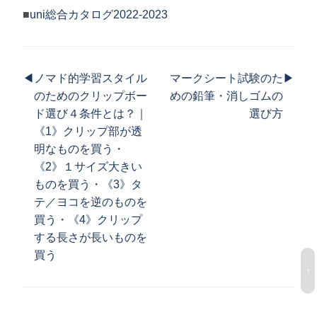
■
uni総合カタログ2022-2023
◀
ノマド的学習スタイル
マークシート試験のた
▶
のためのクリップボー
めの鉛筆・消しゴムの
ド選び４条件とは？｜
選び方
《1》クリップ部が透
明なものを買う・
《2》１サイズ大きい
ものを買う・《3》タ
テ／ヨコを逆のものを
買う・《4》クリップ
する長さが長いものを
買う
↑