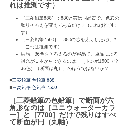
れは推測です）
［三菱鉛筆888］：880と芯は同品質で、色彩の
取りそろえを変えてあるだけ？（これは推測で
す）
［三菱鉛筆7500］：880の芯を太くしただけ？
（これは推測です）
結局、36色をそろえるのが容易で、単品による
補充が１本からできるのは、［トンボ1500（全
36色）（断面は丸）］のほうではないか？
■
三菱鉛筆 色鉛筆 888
■
三菱鉛筆 色鉛筆 7500
［三菱鉛筆の色鉛筆］で断面が六
角形なのは［ユニウォーターカラ
ー］と［7700］だけで残りはすべ
て断面が円（丸軸）