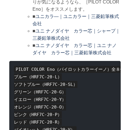
りが気になるようなら、［PILOT COLOR
Eno］をオススメします。
■
ユニカラ―｜ユニカラー｜三菱鉛筆株式
会社
■
ユニ ナノダイヤ カラー芯｜シャープ｜
三菱鉛筆株式会社
■
ユニ ナノダイヤ カラー芯｜ユニ ナノ
ダイヤ カラー芯｜三菱鉛筆株式会社
PILOT COLOR Eno（パイロットカラーイーノ）全８色

ブルー（HRF7C-20-L）

ソフトブルー（HRF7C-20-SL）

グリーン（HRF7C-20-G）

イエロー（HRF7C-20-Y）

オレンジ（HRF7C-20-O）

ピンク（HRF7C-20-P）

レッド（HRF7C-20-R）
