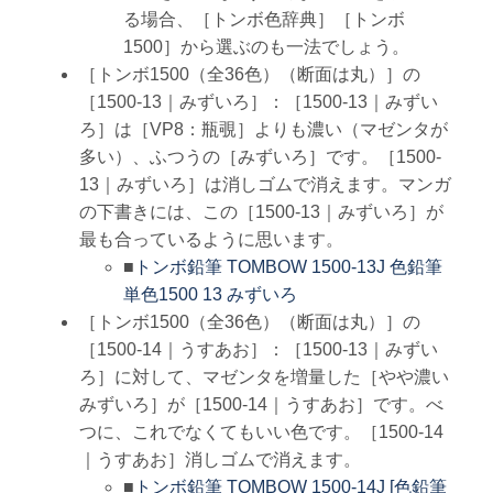
る場合、［トンボ色辞典］［トンボ
1500］から選ぶのも一法でしょう。
［トンボ1500（全36色）（断面は丸）］の
［1500-13｜みずいろ］：［1500-13｜みずい
ろ］は［VP8：瓶覗］よりも濃い（マゼンタが
多い）、ふつうの［みずいろ］です。［1500-
13｜みずいろ］は消しゴムで消えます。マンガ
の下書きには、この［1500-13｜みずいろ］が
最も合っているように思います。
■
トンボ鉛筆 TOMBOW 1500-13J 色鉛筆
単色1500 13 みずいろ
［トンボ1500（全36色）（断面は丸）］の
［1500-14｜うすあお］：［1500-13｜みずい
ろ］に対して、マゼンタを増量した［やや濃い
みずいろ］が［1500-14｜うすあお］です。べ
つに、これでなくてもいい色です。［1500-14
｜うすあお］消しゴムで消えます。
■
トンボ鉛筆 TOMBOW 1500-14J [色鉛筆