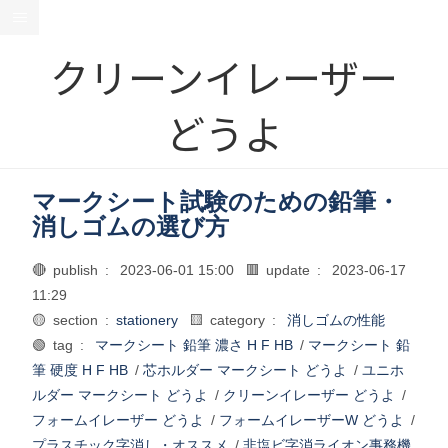
クリーンイレーザー
どうよ
マークシート試験のための鉛筆・
消しゴムの選び方
🔴 publish :
2023-06-01 15:00
🟥 update :
2023-06-17
11:29
🟡 section :
stationery
🟨 category :
消しゴムの性能
🟢 tag :
マークシート 鉛筆 濃さ H F HB
/
マークシート 鉛
筆 硬度 H F HB
/
芯ホルダー マークシート どうよ
/
ユニホ
ルダー マークシート どうよ
/
クリーンイレーザー どうよ
/
フォームイレーザー どうよ
/
フォームイレーザーW どうよ
/
プラスチック字消し・オススメ
/
非塩ビ字消ライオン事務機