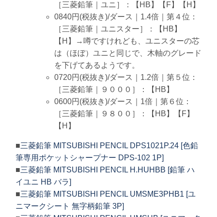
［三菱鉛筆｜ユニ］：【HB】【F】【H】
0840円(税抜き)/ダース｜1.4倍｜第４位：
［三菱鉛筆｜ユニスター］：【HB】
【H】→噂ですけれども、ユニスターの芯
は（ほぼ）ユニと同じで、木軸のグレード
を下げてあるようです。
0720円(税抜き)/ダース｜1.2倍｜第５位：
［三菱鉛筆｜９０００］：【HB】
0600円(税抜き)/ダース｜1倍｜第６位：
［三菱鉛筆｜９８００］：【HB】【F】
【H】
■
三菱鉛筆 MITSUBISHI PENCIL DPS1021P.24 [色鉛
筆専用ポケットシャープナー DPS-102 1P]
■
三菱鉛筆 MITSUBISHI PENCIL H.HUHBB [鉛筆 ハ
イユニ HB バラ]
■
三菱鉛筆 MITSUBISHI PENCIL UMSME3PHB1 [ユ
ニマークシート 無字柄鉛筆 3P]