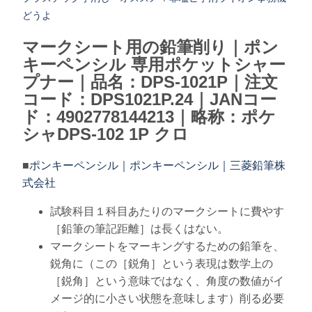
どうよ
マークシート用の鉛筆削り｜ポン
キーペンシル 専用ポケットシャー
プナー｜品名：DPS-1021P｜注文
コード：DPS1021P.24｜JANコー
ド：4902778144213｜略称：ポケ
シャDPS-102 1P クロ
■
ポンキーペンシル｜ポンキーペンシル｜三菱鉛筆株
式会社
試験科目１科目あたりのマークシートに費やす
［鉛筆の筆記距離］は長くはない。
マークシートをマーキングするための鉛筆を、
鋭角に（この［鋭角］という表現は数学上の
［鋭角］という意味ではなく、角度の数値がイ
メージ的に小さい状態を意味します）削る必要