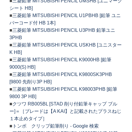
■
三菱鉛筆 MITSUBISHI PENCIL UMSHB [ユニマーク
シート HB]
■
三菱鉛筆 MITSUBISHI PENCIL U1PBHB [鉛筆 ユニ
バーコード付 HB 1本]
■
三菱鉛筆 MITSUBISHI PENCIL U3PHB 鉛筆ユニ
3PHB
■
三菱鉛筆 MITSUBISHI PENCIL USKHB [ユニスター
K HB]
■
三菱鉛筆 MITSUBISHI PENCIL K9000HB [鉛筆
9000(S) HB]
■
三菱鉛筆 MITSUBISHI PENCIL K9800SK3PHB
[9800 先削り3P HB]
■
三菱鉛筆 MITSUBISHI PENCIL K98003PHB [鉛筆
9800 3P HB]
■
クツワ RB005BL [STAD 削り付鉛筆キャップ ブル
ー]＝［ブレードは【A KAI】と記載されたプラスねじ
１本止めタイプ］
■
トンボ クリップ鉛筆削り - Google 検索