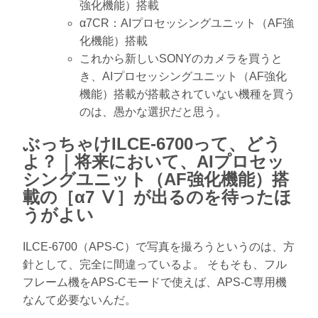
強化機能）搭載
α7CR：AIプロセッシングユニット（AF強
化機能）搭載
これから新しいSONYのカメラを買うと
き、AIプロセッシングユニット（AF強化
機能）搭載が搭載されていない機種を買う
のは、愚かな選択だと思う。
ぶっちゃけILCE-6700って、どう
よ？｜将来において、AIプロセッ
シングユニット（AF強化機能）搭
載の［α7 Ⅴ］が出るのを待ったほ
うがよい
ILCE-6700（APS-C）で写真を撮ろうというのは、方
針として、完全に間違っているよ。 そもそも、フル
フレーム機をAPS-Cモードで使えば、APS-C専用機
なんて必要ないんだ。