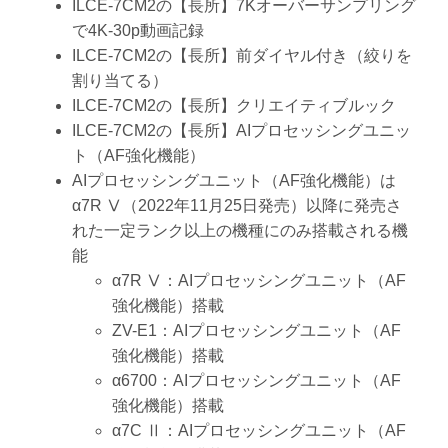
ILCE-7CM2の【長所】7Kオーバーサンプリング
で4K-30p動画記録
ILCE-7CM2の【長所】前ダイヤル付き（絞りを
割り当てる）
ILCE-7CM2の【長所】クリエイティブルック
ILCE-7CM2の【長所】AIプロセッシングユニッ
ト（AF強化機能）
AIプロセッシングユニット（AF強化機能）は
α7R Ⅴ（2022年11月25日発売）以降に発売さ
れた一定ランク以上の機種にのみ搭載される機
能
α7R Ⅴ：AIプロセッシングユニット（AF
強化機能）搭載
ZV-E1：AIプロセッシングユニット（AF
強化機能）搭載
α6700：AIプロセッシングユニット（AF
強化機能）搭載
α7C Ⅱ：AIプロセッシングユニット（AF