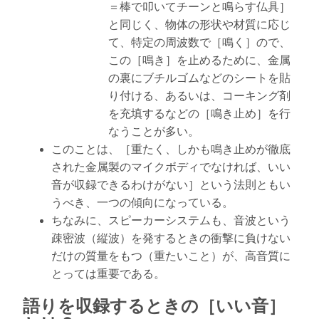
＝棒で叩いてチーンと鳴らす仏具］
と同じく、物体の形状や材質に応じ
て、特定の周波数で［鳴く］ので、
この［鳴き］を止めるために、金属
の裏にブチルゴムなどのシートを貼
り付ける、あるいは、コーキング剤
を充填するなどの［鳴き止め］を行
なうことが多い。
このことは、［重たく、しかも鳴き止めが徹底
された金属製のマイクボディでなければ、いい
音が収録できるわけがない］という法則ともい
うべき、一つの傾向になっている。
ちなみに、スピーカーシステムも、音波という
疎密波（縦波）を発するときの衝撃に負けない
だけの質量をもつ（重たいこと）が、高音質に
とっては重要である。
語りを収録するときの［いい音］