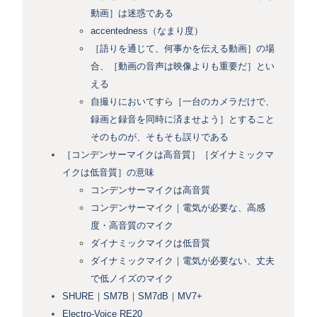
動画］は迷惑である
accentedness（なまり度）
［語りを通じて、何事かを伝える動画］の場
合、［動画の音声は映像よりも重要だ］とい
える
自撮りにおいてすら［一台のカメラだけで、
録画と録音を同時に済ませよう］とすること
そのものが、そもそも誤りである
［コンデンサーマイクは高音質］［ダイナミックマ
イクは低音質］の意味
コンデンサーマイクは高音質
コンデンサーマイク｜電気が必要な、高感
度・高音質のマイク
ダイナミックマイクは低音質
ダイナミックマイク｜電気が必要ない、丈夫
で低ノイズのマイク
SHURE｜SM7B｜SM7dB｜MV7+
Electro-Voice RE20