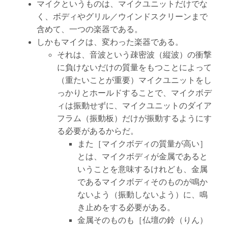
マイクというものは、マイクユニットだけでな
く、ボディやグリル／ウインドスクリーンまで
含めて、一つの楽器である。
しかもマイクは、変わった楽器である。
それは、音波という疎密波（縦波）の衝撃
に負けないだけの質量をもつことによって
（重たいことが重要）マイクユニットをし
っかりとホールドすることで、マイクボデ
ィは振動せずに、マイクユニットのダイア
フラム（振動板）だけが振動するようにす
る必要があるからだ。
また［マイクボディの質量が高い］
とは、マイクボディが金属であると
いうことを意味するけれども、金属
であるマイクボディそのものが鳴か
ないよう（振動しないよう）に、鳴
き止めをする必要がある。
金属そのものも［仏壇の鈴（りん）