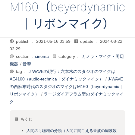
M160（beyerdynamic
｜リボンマイク）
🔴 publish :
2021-05-16 03:59
🟥 update :
2024-08-22
02:29
🟡 section :
cinema
🟨 category :
カメラ・マイク・周辺
機器
/
音響
🟢 tag :
J-WAVEの現行：六本木のスタジオのマイクは
AE4100（audio-technica｜ダイナミックマイク）
/
J-WAVE
の西麻布時代のスタジオのマイクはM160（beyerdynamic｜
リボンマイク）
/
ラージダイアフラム型のダイナミックマイ
ク
🟩 もくじ
人間の可聴域の分類（人間に聞こえる音波の周波数