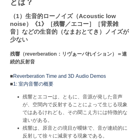
とは？
（1）生音的ローノイズ（Acoustic low
noise）《1》［残響／エコー］［背景雑
音］などの生音的（なまおとてき）ノイズが
少ない
残響（reverberation：リヴぁーバれイション）＝連
続的反射音
■
Reverberation Time and 3D Audio Demos
■
1: 室内音響の概要
残響とエコーは、ともに、音源が発した音声
が、空間内で反射することによって生じる現象
ではあるけれども、その聞こえ方には特徴的な
違いがある。
残響は、原音との境目が曖昧で、音が連続的に
反射して徐々に減衰する現象である。