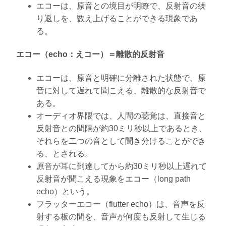
エコーは、原音との境目が明瞭で、反射音の繰
り返しを、数え上げることができる現象であ
る。
エコー（echo：えコー）＝離散的反射音
エコーは、原音と明確に分離された状態で、原
音に対して遅れて聞こえる、離散的な反射音で
ある。
オーディオ界隈では、人間の聴覚は、直接音と
反射音との間隔が約30ミリ秒以上であるとき、
それらを二つの音として聞き分けることができ
る、とされる。
原音が耳に到達してから約30ミリ秒以上遅れて
反射音が聞こえる現象をエコー（long path
echo）という。
フラッターエコー（flutter echo）は、音声を反
射する板の間を、音声が何度も反射して生じる