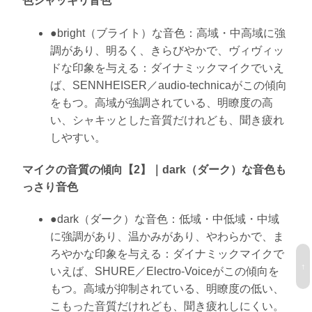
色シャッキリ音色
●bright（ブライト）な音色：高域・中高域に強
調があり、明るく、きらびやかで、ヴィヴィッ
ドな印象を与える：ダイナミックマイクでいえ
ば、SENNHEISER／audio-technicaがこの傾向
をもつ。高域が強調されている、明瞭度の高
い、シャキッとした音質だけれども、聞き疲れ
しやすい。
マイクの音質の傾向【2】｜dark（ダーク）な音色も
っさり音色
●dark（ダーク）な音色：低域・中低域・中域
に強調があり、温かみがあり、やわらかで、ま
ろやかな印象を与える：ダイナミックマイクで
↑
いえば、SHURE／Electro-Voiceがこの傾向を
もつ。高域が抑制されている、明瞭度の低い、
こもった音質だけれども、聞き疲れしにくい。