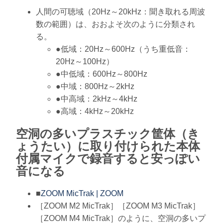
人間の可聴域（20Hz～20kHz：聞き取れる周波
数の範囲）は、おおよそ次のように分類され
る。
●低域：20Hz～600Hz（うち重低音：
20Hz～100Hz）
●中低域：600Hz～800Hz
●中域：800Hz～2kHz
●中高域：2kHz～4kHz
●高域：4kHz～20kHz
空洞の多いプラスチック筐体（き
ょうたい）に取り付けられた本体
付属マイクで録音すると安っぽい
音になる
■
ZOOM MicTrak | ZOOM
［ZOOM M2 MicTrak］［ZOOM M3 MicTrak］
［ZOOM M4 MicTrak］のように、空洞の多いプ