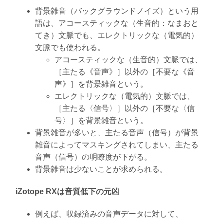
背景雑音（バックグラウンドノイズ）という用
語は、アコースティックな（生音的：なまおと
てき）文脈でも、エレクトリックな（電気的）
文脈でも使われる。
アコースティックな（生音的）文脈では、
［主たる《音声》］以外の［不要な《音
声》］を背景雑音という。
エレクトリックな（電気的）文脈では、
［主たる〈信号〉］以外の［不要な〈信
号〉］を背景雑音という。
背景雑音が多いと、主たる音声（信号）が背景
雑音によってマスキングされてしまい、主たる
音声（信号）の明瞭度が下がる。
背景雑音は少ないことが求められる。
iZotope RXは音質低下の元凶
例えば、収録済みの音声データに対して、