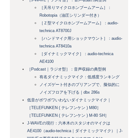
［天吊りマイクロホンブームアーム］：
Robotopia（油圧シリンダー付き）
［Ｚ型マイクロホンブームアーム］：audio-
technica AT8700J
［ハンドマイク用ショックマウント］：audio-
technica AT8410a
［ダイナミックマイク］：audio-technica
AE4100
［Podcast｜ラジオ型］：音声収録の典型例
有名ダイナミックマイク：低感度ランキング
ノイズゲート付きのプリアンプで、擬似的に
ノイズフロアを下げる｜dbx 286s
低音がボワボワいわないダイナミックマイク｜
［TELEFUNKEN ( テレフンケン ) M80］
［TELEFUNKEN ( テレフンケン ) M-80 SH］
J-WAVEの現行：六本木のスタジオのマイクは
AE4100（audio-technica｜ダイナミックマイク）｜J-