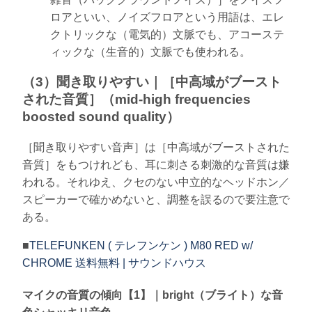
ロアといい、ノイズフロアという用語は、エレ
クトリックな（電気的）文脈でも、アコーステ
ィックな（生音的）文脈でも使われる。
（3）聞き取りやすい｜［中高域がブースト
された音質］（mid-high frequencies
boosted sound quality）
［聞き取りやすい音声］は［中高域がブーストされた
音質］をもつけれども、耳に刺さる刺激的な音質は嫌
われる。それゆえ、クセのない中立的なヘッドホン／
スピーカーで確かめないと、調整を誤るので要注意で
ある。
■
TELEFUNKEN ( テレフンケン ) M80 RED w/
CHROME 送料無料 | サウンドハウス
マイクの音質の傾向【1】｜bright（ブライト）な音