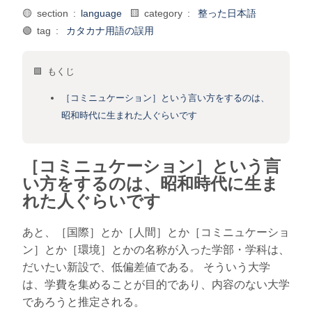
🟡 section :
language
🟨 category :
整った日本語
🟢 tag :
カタカナ用語の誤用
🟩 もくじ
［コミニュケーション］という言い方をするのは、
昭和時代に生まれた人ぐらいです
［コミニュケーション］という言
い方をするのは、昭和時代に生ま
れた人ぐらいです
あと、［国際］とか［人間］とか［コミニュケーショ
ン］とか［環境］とかの名称が入った学部・学科は、
だいたい新設で、低偏差値である。 そういう大学
は、学費を集めることが目的であり、内容のない大学
であろうと推定される。