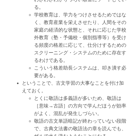
る。
学校教育は、学力をつけさせるためではな
く、教育産業を栄えさせたり、人間をその
家庭の経済的な状態と、それに応じた学校
外教育（塾・予備校・個別指導等）を受け
る頻度の格差に応じて、仕分けするための
スクリーニング・システムのために存在す
るわけである。
こういう格差助長システムは、叩き潰す必
要がある。
ということで、古文学習の大事なことを付け加
えておく。
とくに敬語は多義語が多いため、敬語は
［意味→古語］の方向で学んだほうが効率
がよく、混乱が発生しづらい。
敬語の古文単語暗記が終わっていない段階
で、古典文法書の敬語法の章を読んでも、