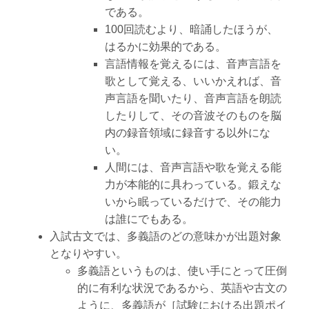
である。
100回読むより、暗誦したほうが、
はるかに効果的である。
言語情報を覚えるには、音声言語を
歌として覚える、いいかえれば、音
声言語を聞いたり、音声言語を朗読
したりして、その音波そのものを脳
内の録音領域に録音する以外にな
い。
人間には、音声言語や歌を覚える能
力が本能的に具わっている。鍛えな
いから眠っているだけで、その能力
は誰にでもある。
入試古文では、多義語のどの意味かが出題対象
となりやすい。
多義語というものは、使い手にとって圧倒
的に有利な状況であるから、英語や古文の
ように、多義語が［試験における出題ポイ