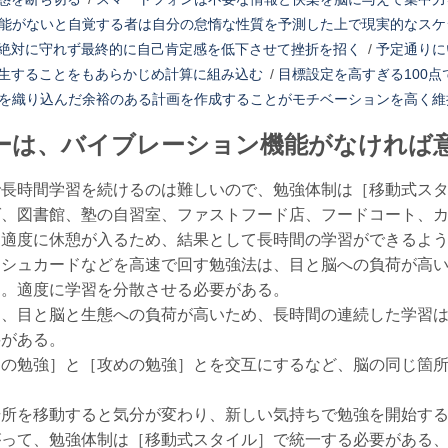
能がないと自覚する者は自分の怠惰な性質を予測した上で現実的なスケ
絶対に守れず最終的に自己肯定感を低下させて挫折を招く
/
予定通りに
生することをもあらかじめ計算に組み込む
/
目標設定を高すぎる100点
を織り込んだ余裕のある計画を作成することがモチベーションを高く維
ーは、バイブレーション機能がなければ
で長時間学習を続けるのは難しいので、勉強体制は［移動式ス
ば、図書館、塾の自習室、ファストフード店、フードコート、
と適度に休憩が入るため、結果として長時間の学習ができるよ
ッシュカードなどを高速で回す勉強法は、目と脳への負荷が高
る。適度に学習を分散させる必要がある。
は、目と脳と生態への負荷が高いため、長時間の連続した学習
要がある。
りの勉強］と［攻めの勉強］とを交互にするなど、脳の同じ箇
場所を移動すると気分が変わり、新しい気持ちで勉強を開始す
がって、勉強体制は［移動式スタイル］で統一する必要がある