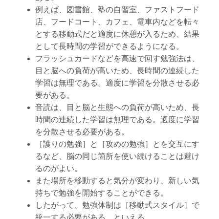
例えば、図書館、塾の自習室、ファストフード
店、フードコート、カフェ、電車内などを転々
とする移動式だと適度に休憩が入るため、結果
として長時間の学習ができるようになる。
フラッシュカードなどを高速で回す勉強法は、
目と脳への負荷が高いため、長時間の連続した
学習は無理である。適度に学習を分散させる必
要がある。
音読は、目と脳と生態への負荷が高いため、長
時間の連続した学習は無理である。適度に学習
を分散させる必要がある。
［護りの勉強］と［攻めの勉強］とを交互にす
るなど、脳の同じ箇所を使い続けることは避け
るのがよい。
また場所を移動すると気分が変わり、新しい気
持ちで勉強を開始することができる。
したがって、勉強体制は［移動式スタイル］で
統一する必要がある、といえる。