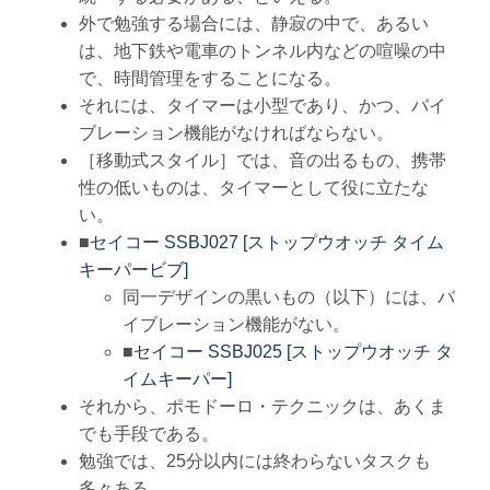
外で勉強する場合には、静寂の中で、あるい
は、地下鉄や電車のトンネル内などの喧噪の中
で、時間管理をすることになる。
それには、タイマーは小型であり、かつ、バイ
ブレーション機能がなければならない。
［移動式スタイル］では、音の出るもの、携帯
性の低いものは、タイマーとして役に立たな
い。
■
セイコー SSBJ027 [ストップウオッチ タイム
キーパービブ]
同一デザインの黒いもの（以下）には、バ
イブレーション機能がない。
■
セイコー SSBJ025 [ストップウオッチ タ
イムキーパー]
それから、ポモドーロ・テクニックは、あくま
でも手段である。
勉強では、25分以内には終わらないタスクも
多々ある。