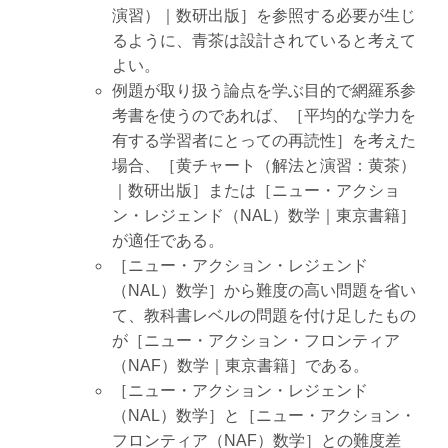
演習）｜数研出版］を参照する必要が生じ
るように、青茶は設計されていると考えて
よい。
例題が取り扱う論点を学ぶ目的で網羅系参
考書を使うのであれば、［平均的な学力を
有する学習者にとっての再読性］を考えた
場合、［黄チャート（解法と演習：黄茶）
｜数研出版］または［ニュー・アクショ
ン・レジェンド（NAL）数学｜東京書籍］
が適任である。
［ニュー・アクション・レジェンド
（NAL）数学］から難度の高い問題を省い
て、教科書レベルの問題を付け足したもの
が［ニュー・アクション・フロンティア
（NAF）数学｜東京書籍］である。
［ニュー・アクション・レジェンド
（NAL）数学］と［ニュー・アクション・
フロンティア（NAF）数学］との難度差