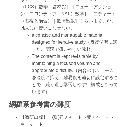
（FGS）数学｜啓林館］［ニュー・アクショ
ン・フロンティア（NAF）数学］［白チャート
（基礎と演習）｜数研出版］ぐらいまでしか、
凡人には使いこなせない。
a concise and manageable material
designed for iterative study（反復学習に適
した、簡潔で扱いやすい教材）
The content is kept revisitable by
maintaining a focused volume and
appropriate difficulty.（内容のボリューム
を適度に抑え、難易度を適切に設定するこ
とで、繰り返し学習しやすい構成となって
います）
網羅系参考書の難度
【数研出版】：(爆)青チャート＞黄チャート＞
白チャート