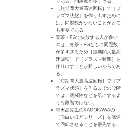
である。問題数が多すぎる。
［短期間大量高速回転］で［プ
ラズマ状態］を作り出すために
は、問題数が少ないことがとて
も重要である。
青茶・FGで失敗する人が多い
のは、青茶・FGともに問題数
が多すぎるため［短期間大量高
速回転］で［プラズマ状態］を
作り出すことが難しいからであ
る。
［短期間大量高速回転］で［プ
ラズマ状態］を作るまでの段階
では、網羅性などを気にするよ
うな段階ではない。
志田晶先生のKADOKAWAの
［面白いほどシリーズ］を高速
で回転させることを優先する。