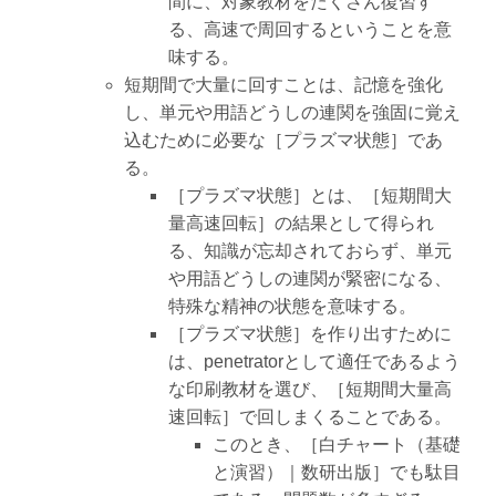
間に、対象教材をたくさん復習す
る、高速で周回するということを意
味する。
短期間で大量に回すことは、記憶を強化
し、単元や用語どうしの連関を強固に覚え
込むために必要な［プラズマ状態］であ
る。
［プラズマ状態］とは、［短期間大
量高速回転］の結果として得られ
る、知識が忘却されておらず、単元
や用語どうしの連関が緊密になる、
特殊な精神の状態を意味する。
［プラズマ状態］を作り出すために
は、penetratorとして適任であるよう
な印刷教材を選び、［短期間大量高
速回転］で回しまくることである。
このとき、［白チャート（基礎
と演習）｜数研出版］でも駄目