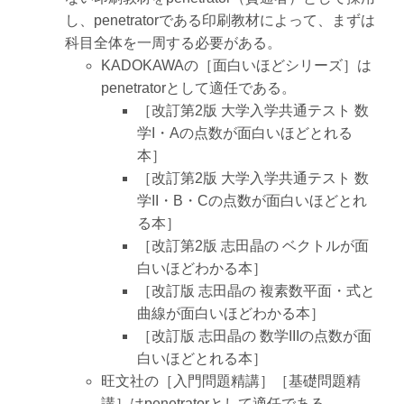
し、penetratorである印刷教材によって、まずは
科目全体を一周する必要がある。
KADOKAWAの［面白いほどシリーズ］は
penetratorとして適任である。
［改訂第2版 大学入学共通テスト 数
学I・Aの点数が面白いほどとれる
本］
［改訂第2版 大学入学共通テスト 数
学II・B・Cの点数が面白いほどとれ
る本］
［改訂第2版 志田晶の ベクトルが面
白いほどわかる本］
［改訂版 志田晶の 複素数平面・式と
曲線が面白いほどわかる本］
［改訂版 志田晶の 数学IIIの点数が面
白いほどとれる本］
旺文社の［入門問題精講］［基礎問題精
講］はpenetratorとして適任である。