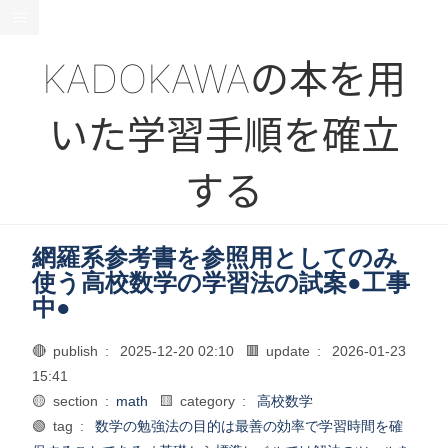
KADOKAWAの本を用
いた学習手順を確立
する
網羅系参考書を参照用としてのみ
使う高校数学の学習法の試案●工事
中●
🔴 publish :
2025-12-20 02:10
🟥 update :
2026-01-23
15:41
🟡 section :
math
🟨 category :
高校数学
🟢 tag :
数学の勉強法の目的は最善の効率で学習時間を確